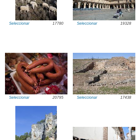
Seleccionar
17780
Seleccionar
19328
Seleccionar
20795
Seleccionar
17438