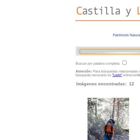
Patrimonio Natura
Buscar por palabra completa:
Atención:
Para búsquedas relacionadas con
búsqueda necesario es
"León"
entrecomill
Imágenes encontradas: 12