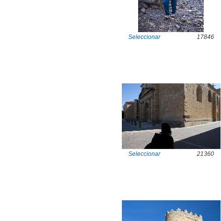
Seleccionar
17846
Seleccionar
21360