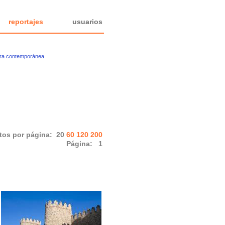
reportajes
usuarios
ura contemporánea
tos por página:
20
60
120
200
Página:
1