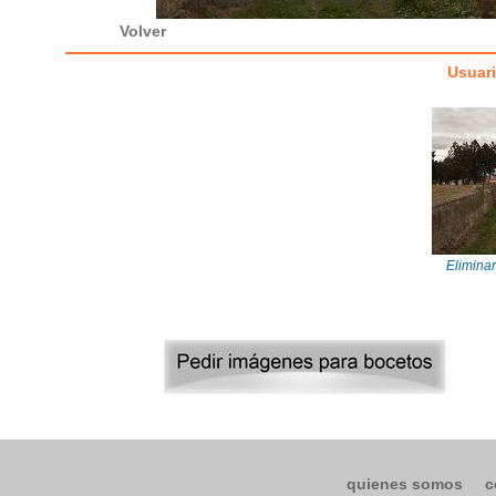
Volver
Usuar
Eliminar
quienes somos
c