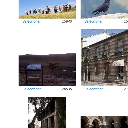
Seleccionar
15843
Seleccionar
15
Seleccionar
20535
Seleccionar
21