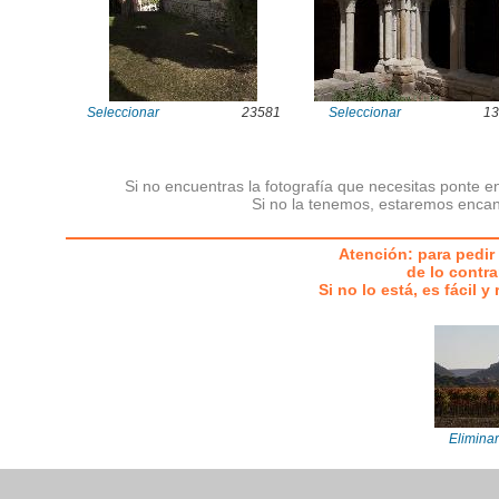
Seleccionar
23581
Seleccionar
13
Si no encuentras la fotografía que necesitas ponte e
Si no la tenemos, estaremos encan
Atención: para pedir 
de lo contra
Si no lo está, es fácil 
Eliminar