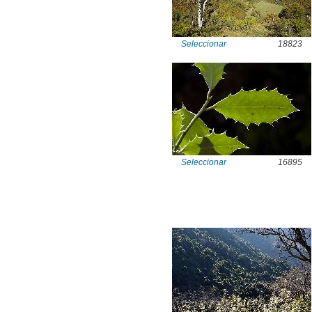
Seleccionar
18823
Seleccionar
16895