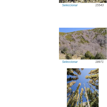
Seleccionar
15543
Seleccionar
18971