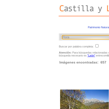
Patrimonio Natura
Buscar por palabra completa:
Atención:
Para búsquedas relacionadas con
búsqueda necesario es
"León"
entrecomill
Imágenes encontradas: 657