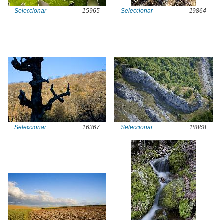
Seleccionar
15965
Seleccionar
19864
Seleccionar
16367
Seleccionar
18868