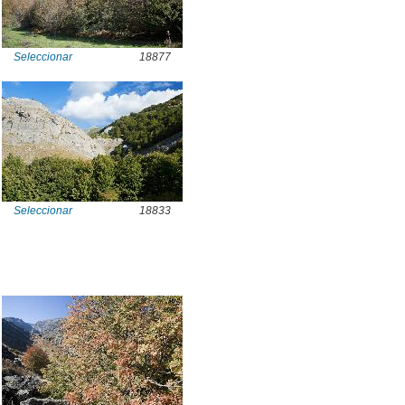
Seleccionar
18877
Seleccionar
18833