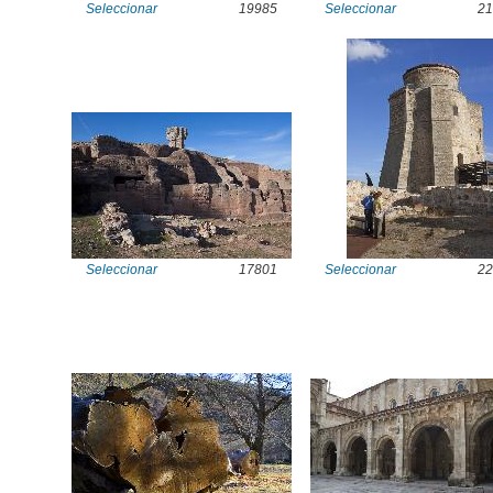
Seleccionar
19985
Seleccionar
21
Seleccionar
17801
Seleccionar
22